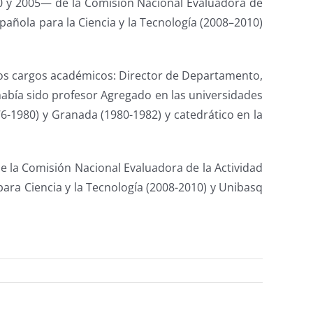
0 y 2005— de la Comisión Nacional Evaluadora de
pañola para la Ciencia y la Tecnología (2008–2010)
os cargos académicos: Director de Departamento,
había sido profesor Agregado en las universidades
-1980) y Granada (1980-1982) y catedrático en la
 la Comisión Nacional Evaluadora de la Actividad
ara Ciencia y la Tecnología (2008-2010) y Unibasq