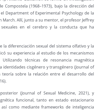
de Compostela (1968–1973), bajo la dirección del
 el Department of Experimental Psychology de la
March. Allí, junto a su mentor, el profesor Jeffrey
as sexuales en el cerebro y la conducta que ha
la diferenciación sexual del sistema olfativo y la
licó su experiencia al estudio de los mecanismos
. Utilizando técnicas de resonancia magnética
 a identidades cisgénero y transgénero (Journal of
teoría sobre la relación entre el desarrollo del
16).
osterior (Journal of Sexual Medicine, 2021), y
nética funcional, tanto en estado estacionario
, así como mediante frameworks de inteligencia