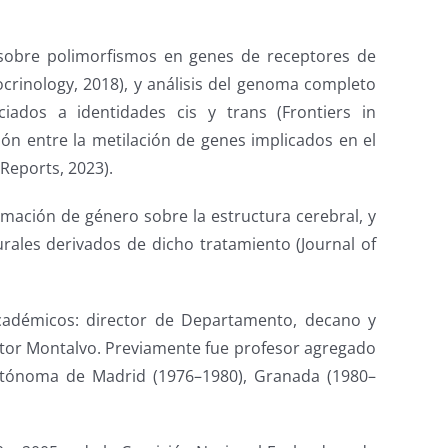
sobre polimorfismos en genes de receptores de
rinology, 2018), y análisis del genoma completo
iados a identidades cis y trans (Frontiers in
ón entre la metilación de genes implicados en el
 Reports, 2023).
rmación de género sobre la estructura cerebral, y
rales derivados de dicho tratamiento (Journal of
cadémicos: director de Departamento, decano y
ector Montalvo. Previamente fue profesor agregado
utónoma de Madrid (1976–1980), Granada (1980–