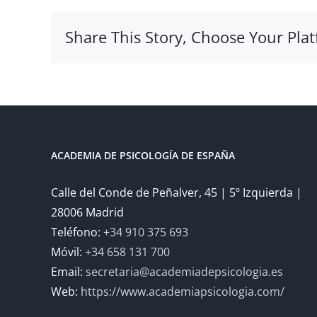
Share This Story, Choose Your Plat
ACADEMIA DE PSICOLOGÍA DE ESPAÑA
Calle del Conde de Peñalver, 45 | 5º Izquierda |
28006 Madrid
Teléfono:
+34 910 375 693
Móvil:
+34 658 131 700
Email:
secretaria@academiadepsicologia.es
Web:
https://www.academiapsicologia.com/