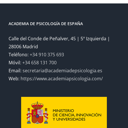
ACADEMIA DE PSICOLOGÍA DE ESPAÑA
Calle del Conde de Peñalver, 45 | 5º Izquierda |
28006 Madrid
Teléfono:
+34 910 375 693
Móvil:
+34 658 131 700
Email:
secretaria@academiadepsicologia.es
Web:
https://www.academiapsicologia.com/