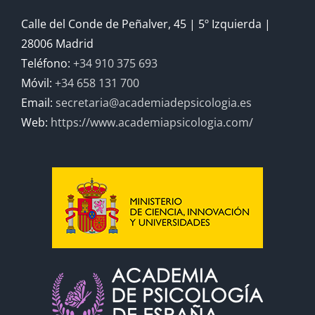
Calle del Conde de Peñalver, 45 | 5º Izquierda |
28006 Madrid
Teléfono:
+34 910 375 693
Móvil:
+34 658 131 700
Email:
secretaria@academiadepsicologia.es
Web:
https://www.academiapsicologia.com/