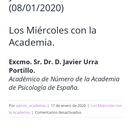
(08/01/2020)
Los Miércoles con la
Academia.
Excmo. Sr. Dr. D. Javier Urra
Portillo.
Académico de Número de la Academia
de Psicología de España.
Por
admin_academia
|
17 de enero de 2020
|
Los Miércoles con
en
la Academia
|
Comentarios desactivados
Estrategias
de