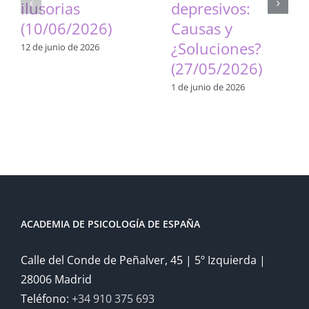
ilusorias
depresivos:
(10/06/2026)
Causas y
¿Soluciones?
12 de junio de 2026
(27/05/2026)
1 de junio de 2026
ACADEMIA DE PSICOLOGÍA DE ESPAÑA
Calle del Conde de Peñalver, 45 | 5º Izquierda |
28006 Madrid
Teléfono:
+34 910 375 693