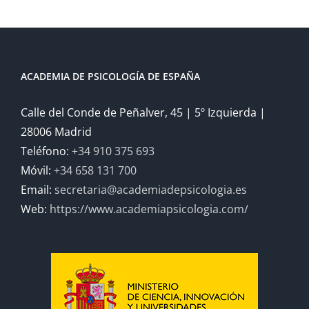
ACADEMIA DE PSICOLOGÍA DE ESPAÑA
Calle del Conde de Peñalver, 45 | 5º Izquierda |
28006 Madrid
Teléfono:
+34 910 375 693
Móvil:
+34 658 131 700
Email:
secretaria@academiadepsicologia.es
Web:
https://www.academiapsicologia.com/