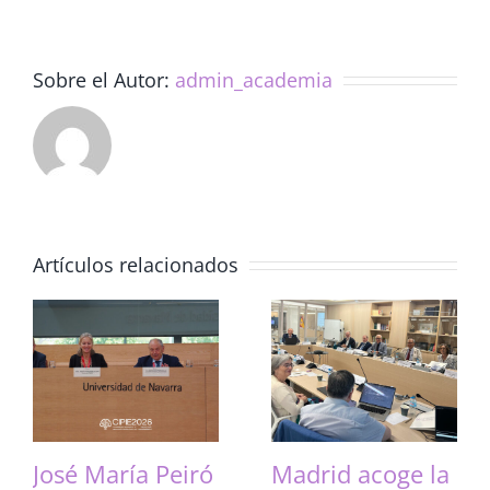
Universidad
de
Murcia
Sobre el Autor:
admin_academia
Artículos relacionados
José María Peiró
Madrid acoge la