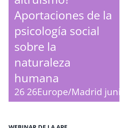
Aportaciones de la
psicología social
sobre la
naturaleza
humana
26 26Europe/Madrid junio
WEBINAR DE LA APE