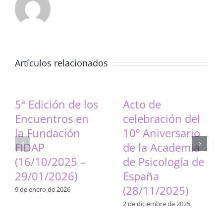
Artículos relacionados
5ª Edición de los
Acto de
Encuentros en
celebración del
la Fundación
10º Aniversario
FIDAP
de la Academia
(16/10/2025 –
de Psicología de
29/01/2026)
España
(28/11/2025)
9 de enero de 2026
2 de diciembre de 2025