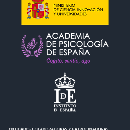
ENTIDADES COLABORADORAS Y PATROCINADORAS