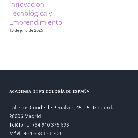
Innovación
Tecnológica y
Emprendimiento
13 de julio de 2026
ACADEMIA DE PSICOLOGÍA DE ESPAÑA
Calle del Conde de Peñalver, 45 | 5º Izquierda |
28006 Madrid
Teléfono:
+34 910 375 693
Móvil:
+34 658 131 700