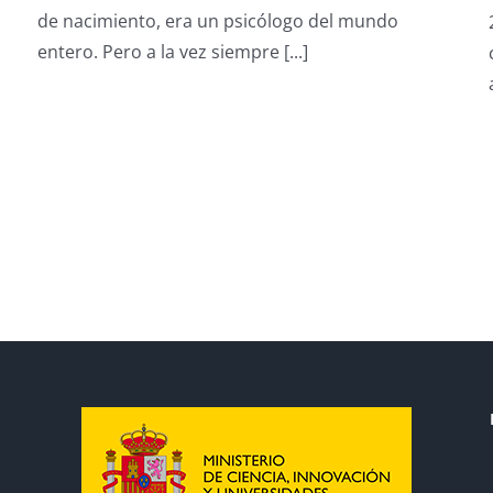
2025)
de nacimiento, era un psicólogo del mundo
entero. Pero a la vez siempre [...]