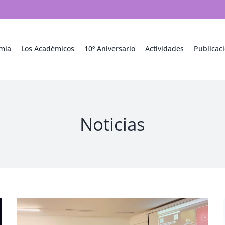
mia
Los Académicos
10º Aniversario
Actividades
Publicac
Noticias